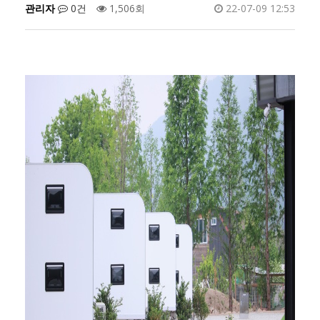
관리자
0건
1,506회
22-07-09 12:53