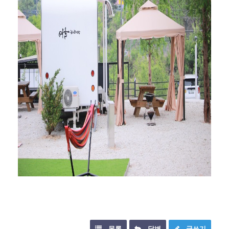
목록
답변
글쓰기